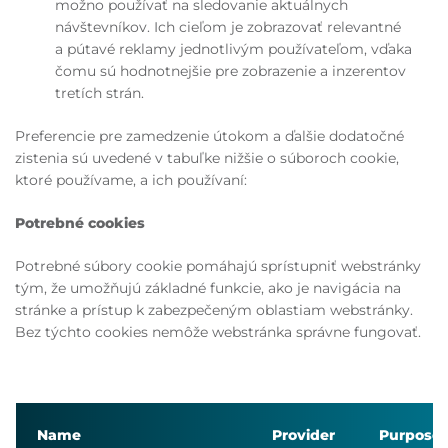
možno používať na sledovanie aktuálnych
návštevníkov. Ich cieľom je zobrazovať relevantné
a pútavé reklamy jednotlivým používateľom, vďaka
čomu sú hodnotnejšie pre zobrazenie a inzerentov
tretích strán.
Preferencie pre zamedzenie útokom a ďalšie dodatočné
zistenia sú uvedené v tabuľke nižšie o súboroch cookie,
ktoré používame, a ich používaní:
Potrebné cookies
Potrebné súbory cookie pomáhajú sprístupniť webstránky
tým, že umožňujú základné funkcie, ako je navigácia na
stránke a prístup k zabezpečeným oblastiam webstránky.
Bez týchto cookies nemôže webstránka správne fungovať.
Name
Provider
Purpose