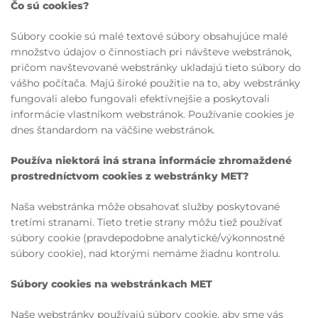
Čo sú cookies?
Súbory cookie sú malé textové súbory obsahujúce malé
množstvo údajov o činnostiach pri návšteve webstránok,
pričom navštevované webstránky ukladajú tieto súbory do
vášho počítača. Majú široké použitie na to, aby webstránky
fungovali alebo fungovali efektívnejšie a poskytovali
informácie vlastníkom webstránok. Používanie cookies je
dnes štandardom na väčšine webstránok.
Používa niektorá iná strana informácie zhromaždené
prostredníctvom cookies z webstránky MET?
Naša webstránka môže obsahovať služby poskytované
tretími stranami. Tieto tretie strany môžu tiež používať
súbory cookie (pravdepodobne analytické/výkonnostné
súbory cookie), nad ktorými nemáme žiadnu kontrolu.
Súbory cookies na webstránkach MET
Naše webstránky používajú súbory cookie, aby sme vás