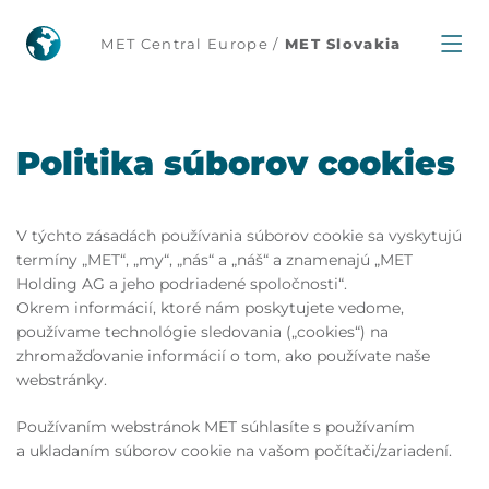
MET Central Europe /
MET Slovakia
Politika súborov cookies
V týchto zásadách používania súborov cookie sa vyskytujú
termíny „MET“, „my“, „nás“ a „náš“ a znamenajú „MET
Holding AG a jeho podriadené spoločnosti“.
Okrem informácií, ktoré nám poskytujete vedome,
používame technológie sledovania („cookies“) na
zhromažďovanie informácií o tom, ako používate naše
webstránky.
Používaním webstránok MET súhlasíte s používaním
a ukladaním súborov cookie na vašom počítači/zariadení.