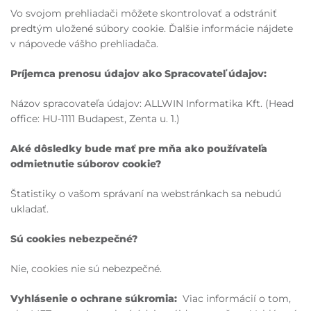
Vo svojom prehliadači môžete skontrolovať a odstrániť
predtým uložené súbory cookie. Ďalšie informácie nájdete
v nápovede vášho prehliadača.
Príjemca prenosu údajov ako Spracovateľ údajov:
Názov spracovateľa údajov: ALLWIN Informatika Kft. (Head
office: HU-1111 Budapest, Zenta u. 1.)
Aké dôsledky bude mať pre mňa ako používateľa
odmietnutie súborov cookie?
Štatistiky o vašom správaní na webstránkach sa nebudú
ukladať.
Sú cookies nebezpečné?
Nie, cookies nie sú nebezpečné.
Vyhlásenie o ochrane súkromia:
Viac informácií o tom,