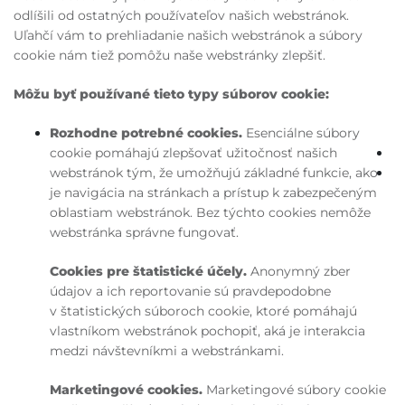
odlíšili od ostatných používateľov našich webstránok.
Uľahčí vám to prehliadanie našich webstránok a súbory
cookie nám tiež pomôžu naše webstránky zlepšiť.
Môžu byť používané tieto typy súborov cookie:
Rozhodne potrebné cookies.
Esenciálne súbory
cookie pomáhajú zlepšovať užitočnosť našich
webstránok tým, že umožňujú základné funkcie, ako
je navigácia na stránkach a prístup k zabezpečeným
oblastiam webstránok. Bez týchto cookies nemôže
webstránka správne fungovať.
Cookies pre štatistické účely.
Anonymný zber
údajov a ich reportovanie sú pravdepodobne
v štatistických súboroch cookie, ktoré pomáhajú
vlastníkom webstránok pochopiť, aká je interakcia
medzi návštevníkmi a webstránkami.
Marketingové cookies.
Marketingové súbory cookie