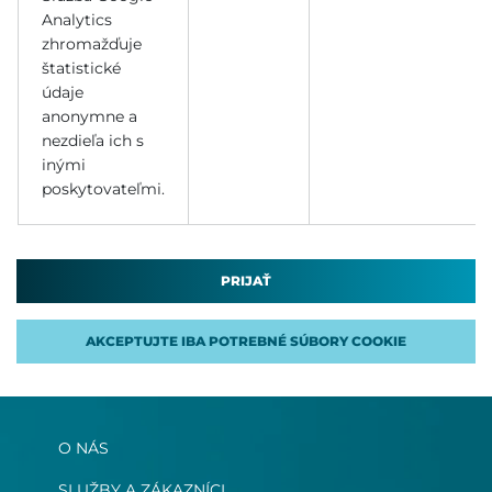
Analytics
zhromažďuje
štatistické
údaje
anonymne a
nezdieľa ich s
inými
poskytovateľmi.
PRIJAŤ
AKCEPTUJTE IBA POTREBNÉ SÚBORY COOKIE
O NÁS
SLUŽBY A ZÁKAZNÍCI