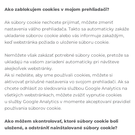
Ako zablokujem cookies v mojom prehliadači?
Ak súbory cookie nechcete prijímať, môžete zmeniť
nastavenia vášho prehliadača. Takto sa automaticky zakáže
ukladanie súborov cookie alebo vás informuje zakaždým,
keď webstránka požiada o uloženie súboru cookie.
Nemôžete však zakázať potrebné súbory cookie, pretože sa
ukladajú na vašom zariadení automaticky pri návšteve
akejkoľvek webstránky.
Ak si neželáte, aby sme používali cookies, môžete si
aktivovať príslušné nastavenia vo svojom prehliadači. Ak sa
chcete odhlásiť zo sledovania službou Google Analytics na
všetkých webstránkach, môžete zvážiť vypnutie cookies
u služby Google Analytics v momente akceptovaní pravidiel
používania súborov cookie.
Ako môžem skontrolovať, ktoré súbory cookie boli
uložené, a odstrániť nainštalované súbory cookie?